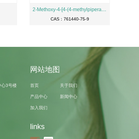
2-Methoxy-4-[4-(4-methylpiperazin-1-yl)piperidin-1-yl]aniline
CAS：761440-75-9
网站地图
中心3号楼
首页
关于我们
产品中心
新闻中心
加入我们
links