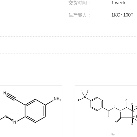
交货时间：
1 week
生产能力：
1KG~100T