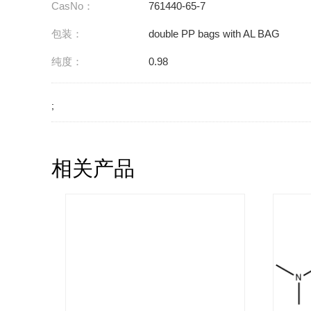
CasNo：
761440-65-7
包装：
double PP bags with AL BAG
纯度：
0.98
;
相关产品