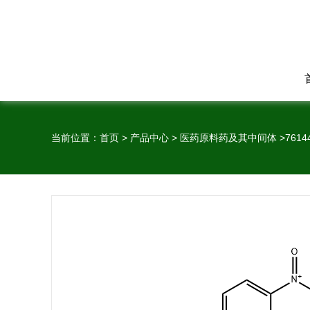
当前位置：
首页
>
产品中心
>
医药原料药及其中间体
>
7614