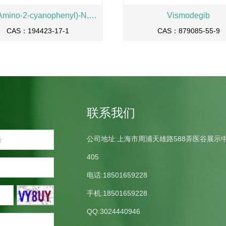
N'-(4-Amino-2-cyanophenyl)-N,N-dimethylformamidine
Vismodegib
CAS：194423-17-1
CAS：879085-55-9
联系我们
公司地址:上海市周浦天雄路588弄医谷展示
405
电话:18501659228
手机:18501659228
QQ:3024440946