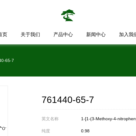
首页
关于我们
产品中心
新闻中心
加入我
40-65-7
761440-65-7
英文名称
1-[1-(3-Methoxy-4-nitropheny
纯度
0.98